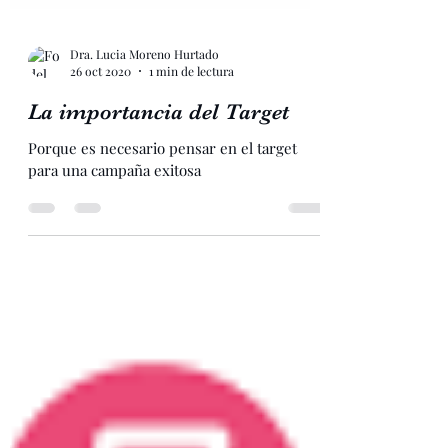
Dra. Lucia Moreno Hurtado
26 oct 2020
1 min de lectura
La importancia del Target
Porque es necesario pensar en el target
para una campaña exitosa