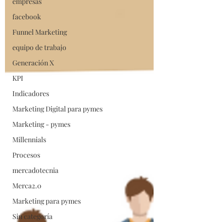
empresas
facebook
Funnel Marketing
equipo de trabajo
Generación X
KPI
Indicadores
Marketing Digital para pymes
Marketing - pymes
Millennials
Procesos
mercadotecnia
Merca2.0
Marketing para pymes
Sin categoría