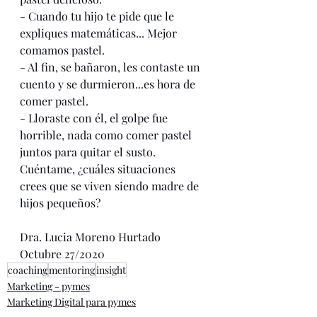
- Cuando tu hijo te pide que le 
expliques matemáticas... Mejor 
comamos pastel.
- Al fin, se bañaron, les contaste un 
cuento y se durmieron...es hora de 
comer pastel.
- Lloraste con él, el golpe fue 
horrible, nada como comer pastel 
juntos para quitar el susto.
Cuéntame, ¿cuáles situaciones 
crees que se viven siendo madre de 
hijos pequeños?
Dra. Lucia Moreno Hurtado
Octubre 27/2020
coaching
mentoring
insight
Marketing - pymes
Marketing Digital para pymes