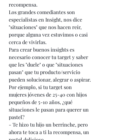
recompensa.
Los grandes comediantes son 
especialistas en Insight, nos dice 
"situaciones" que nos hacen reír, 
porque alguna vez estuvimos o casi 
cerca de vivirlas.
Para crear buenos insights es 
necesario conocer tu target y saber 
que les "duele" o que "situaciones 
pasan" que tu producto/servicio 
pueden solucionar, alegrar o aspirar.
Por ejemplo, si tu target son 
mujeres jóvenes de 25-40 con hijos 
pequeños de 5-10 años, ¿qué 
situaciones le pasan para querer un 
pastel?
- Te hizo tu hijo un berrinche, pero 
ahora te toca a ti la recompensa, un 
pastel delicioso.