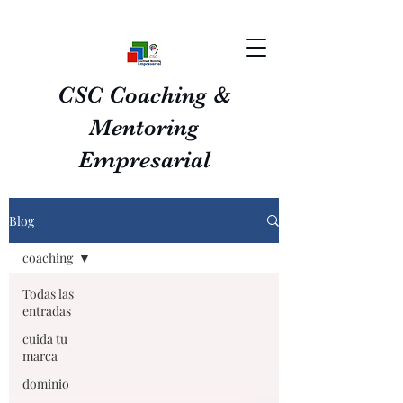
CSC Coaching &
Mentoring
Empresarial
Blog
coaching
Todas las
entradas
cuida tu
marca
dominio