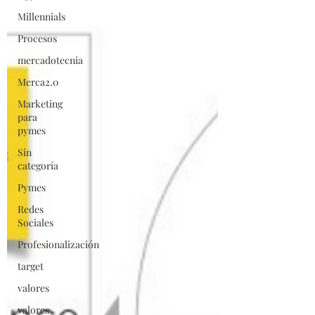
Millennials
Procesos
mercadotecnia
Merca2.0
Marketing
para
pymes
Sin
categoría
Pymes
Redes
Sociales
Profesionalización
target
valores
valores