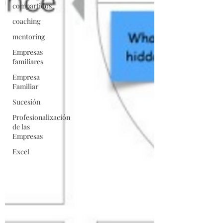
compartidos
coaching
mentoring
Empresas
familiares
Empresa
Familiar
Sucesión
Profesionalización
de las
Empresas
Excel