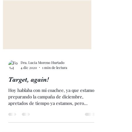
Dra. Lucia Moreno Hurtado
4 dic 2020
1 min de lectura
Target, again!
Hoy hablaba con mi coachee, ya que estamos
preparando la campaña de diciembre,
apretados de tiempo ya estamos, pero
empezamos a manejar...