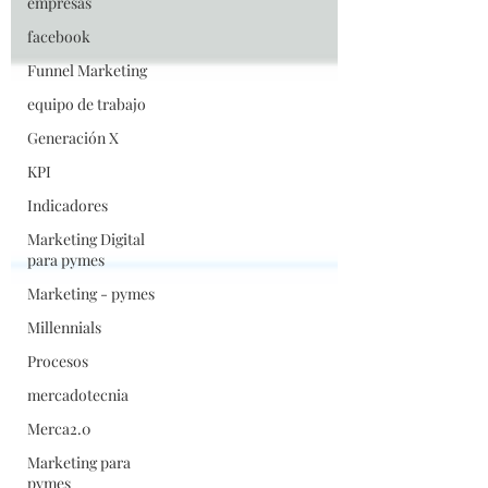
empresas
facebook
Funnel Marketing
equipo de trabajo
Generación X
KPI
Indicadores
Marketing Digital
para pymes
Marketing - pymes
Millennials
Procesos
mercadotecnia
Merca2.0
Marketing para
pymes