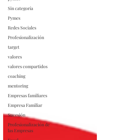
Sin categoría
Pymes
Redes Sociales
Profesionalización
target
valores
valores compartidos
coaching
mentoring
Empresas familiares
Empresa Familiar
Sucesión
Profesionalización de
las Empresas