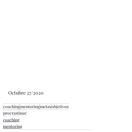
Octubre 27/2020
coaching
mentoring
metas
objetivos
procrastinar
coaching
mentoring