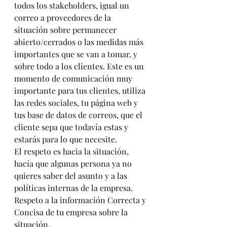
todos los stakeholders, igual un 
correo a proveedores de la 
situación sobre permanecer 
abierto/cerrados o las medidas más 
importantes que se van a tomar, y 
sobre todo a los clientes. Este es un 
momento de comunicación muy 
importante para tus clientes, utiliza 
las redes sociales, tu página web y 
tus base de datos de correos, que el 
cliente sepa que todavía estas y 
estarás para lo que necesite. 
El respeto es hacia la situación, 
hacía que algunas persona ya no 
quieres saber del asunto y a las 
políticas internas de la empresa. 
Respeto a la información Correcta y 
Concisa de tu empresa sobre la 
situación. 