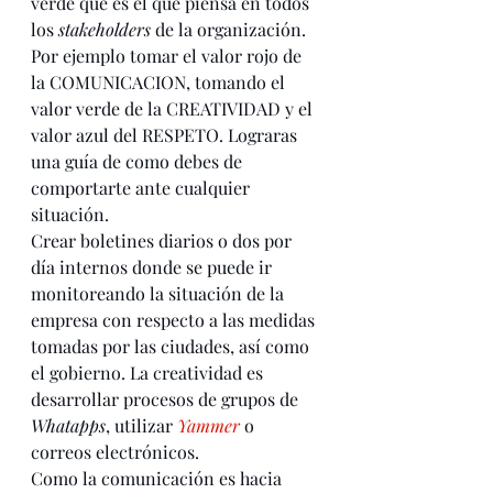
verde que es el que piensa en todos 
los 
stakeholders
 de la organización. 
Por ejemplo tomar el valor rojo de 
la COMUNICACION, tomando el 
valor verde de la CREATIVIDAD y el 
valor azul del RESPETO. Lograras 
una guía de como debes de 
comportarte ante cualquier 
situación. 
Crear boletines diarios o dos por 
día internos donde se puede ir 
monitoreando la situación de la 
empresa con respecto a las medidas 
tomadas por las ciudades, así como 
el gobierno. La creatividad es 
desarrollar procesos de grupos de 
Whatapps
, utilizar 
Yammer
 o 
correos electrónicos. 
Como la comunicación es hacia 