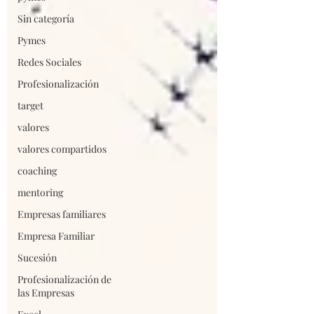
Sin categoría
Pymes
Redes Sociales
Profesionalización
target
valores
valores compartidos
coaching
mentoring
Empresas familiares
Empresa Familiar
Sucesión
Profesionalización de
las Empresas