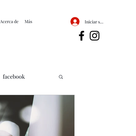
Acerca de
Más
Iniciar sesión
facebook
mercadotecnia