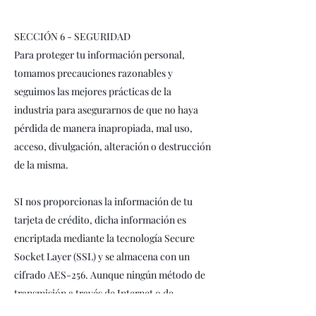
SECCIÓN 6 - SEGURIDAD
Para proteger tu información personal,
tomamos precauciones razonables y
seguimos las mejores prácticas de la
industria para asegurarnos de que no haya
pérdida de manera inapropiada, mal uso,
acceso, divulgación, alteración o destrucción
de la misma.
SI nos proporcionas la información de tu
tarjeta de crédito, dicha información es
encriptada mediante la tecnología Secure
Socket Layer (SSL) y se almacena con un
cifrado AES-256. Aunque ningún método de
transmisión a través de Internet o de
almacenamiento electrónico es 100% seguro,