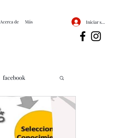
Acerca de
Más
Iniciar sesión
facebook
mercadotecnia