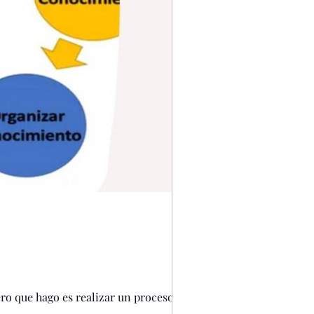
es
mentoring
 las Empresas
ero que hago es realizar un proceso de