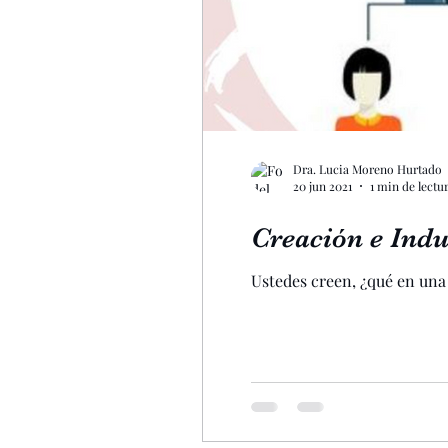
Dra. Lucia Moreno Hurtado
20 jun 2021
1 min de lectu
Creación e Indu
Ustedes creen, ¿qué en una 