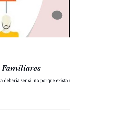
 Familiares
 debería ser si, no porque exista un...